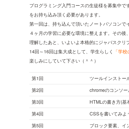
プログラミング入門コースの生徒様を募集中で
をお持ち込み頂く必要があります。
第一回は、持ち込んで頂いたノートパソコンで
４ヶ月の学習に必要な環境に整えます。その後
理解したあと、いよいよ本格的にジャバスクリ
14回～16回は集大成として、学生らしく
「学校
楽しみにしていて下さい（＾＾）
第1回
ツールインストー
第2回
chromeのコン
第3回
HTMLの書き方(基
第4回
CSSを書いてみよ
第5回
ブロック要素、イ