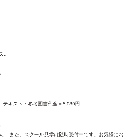
ス。
半
0円 テキスト・参考図書代金＝5,080円
す。
み。 また、スクール見学は随時受付中です。お気軽にお