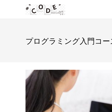
Skip
to
content
プログラミング入門コ