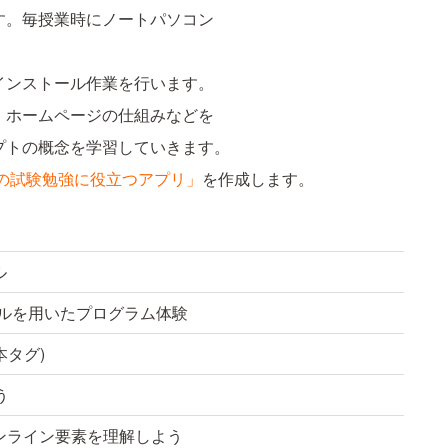
す。毎授業時にノートパソコン
インストール作業を行います。
、ホームページの仕組みなどを
プトの概念を学習していきます。
の試験勉強に役立つアプリ」
を作成します。
ル
ソールを用いたプログラム体験
本タグ)
う
ンライン要素を理解しよう