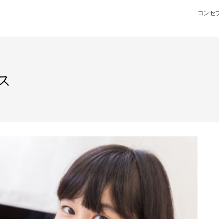
コンセ
ース