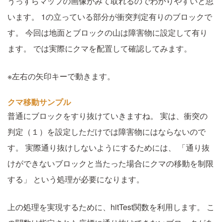
うっすらマップの画像がみて取れるのでわかりやすいと思
います。
1の立っている部分が衝突判定有りのブロックで
す。
今回は地面とブロックの山は障害物に設定して有り
ます。
では実際にクマを配置して確認してみます。
※左右の矢印キーで動きます。
クマ移動サンプル
普通にブロックをすり抜けていきますね。
実は、衝突の
判定（１）を設定しただけでは障害物にはならないので
す。
実際通り抜けしないようにするためには、
「通り抜
けができないブロックと当たった場合にクマの移動を制限
する」
という処理が必要になります。
上の処理を実現するために、hitTest関数を利用します。
こ