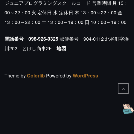
ジュニアプログラミングスクールコード
営業時間
月 13：
00～22：00
火 定休日
水 定休日
木 13：00～22：00
金
13：00～22：00
土 13：00～19：00
日 10：00～19：00
電話番号 098-926-0325
郵便番号 904-0112
北谷町字浜
川202 とけし商事2F
地図
Theme by
Colorlib
Powered by
WordPress