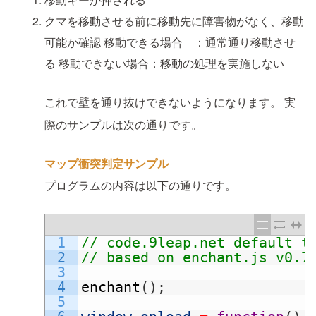
クマを移動させる前に移動先に障害物がなく、移動
可能か確認
移動できる場合 ：通常通り移動させ
る
移動できない場合：移動の処理を実施しない
これで壁を通り抜けできないようになります。
実
際のサンプルは次の通りです。
マップ衝突判定サンプル
プログラムの内容は以下の通りです。
1
// code.9leap.net default t
2
// based on enchant.js v0.7
3
4
enchant
(
)
;
5