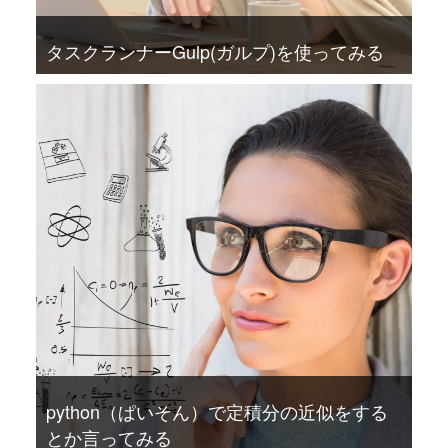
タスクランナーGulp(ガルプ)を使ってみる
python（ぱいそん）で定積分の近似をする
とか言ってみる