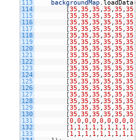
113
backgroundMap
.
loadData
(
114
[
35
,
35
,
35
,
35
,
35
,
35
,
115
[
35
,
35
,
35
,
35
,
35
,
35
,
116
[
35
,
35
,
35
,
35
,
35
,
35
,
117
[
35
,
35
,
35
,
35
,
35
,
35
,
118
[
35
,
35
,
35
,
35
,
35
,
35
,
119
[
35
,
35
,
35
,
35
,
35
,
35
,
120
[
35
,
35
,
35
,
35
,
35
,
35
,
121
[
35
,
35
,
35
,
35
,
35
,
35
,
122
[
35
,
35
,
35
,
35
,
35
,
35
,
123
[
35
,
35
,
35
,
35
,
35
,
35
,
124
[
35
,
35
,
35
,
35
,
35
,
35
,
125
[
35
,
35
,
35
,
35
,
35
,
35
,
126
[
35
,
35
,
35
,
35
,
35
,
35
,
127
[
35
,
35
,
35
,
35
,
35
,
35
,
128
[
35
,
35
,
35
,
35
,
35
,
35
,
129
[
35
,
35
,
35
,
35
,
35
,
35
,
130
[
35
,
35
,
35
,
35
,
35
,
35
,
131
[
0
,
0
,
0
,
0
,
0
,
0
,
0
,
0
,
0
,
132
[
1
,
1
,
1
,
1
,
1
,
1
,
1
,
1
,
1
,
133
[
1
,
1
,
1
,
1
,
1
,
1
,
1
,
1
,
1
,