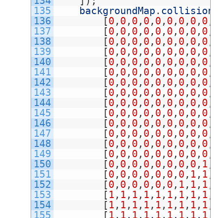
134
]
)
;
135
backgroundMap
.
collision
136
[
0
,
0
,
0
,
0
,
0
,
0
,
0
,
0
,
0
,
137
[
0
,
0
,
0
,
0
,
0
,
0
,
0
,
0
,
0
,
138
[
0
,
0
,
0
,
0
,
0
,
0
,
0
,
0
,
0
,
139
[
0
,
0
,
0
,
0
,
0
,
0
,
0
,
0
,
0
,
140
[
0
,
0
,
0
,
0
,
0
,
0
,
0
,
0
,
0
,
141
[
0
,
0
,
0
,
0
,
0
,
0
,
0
,
0
,
0
,
142
[
0
,
0
,
0
,
0
,
0
,
0
,
0
,
0
,
0
,
143
[
0
,
0
,
0
,
0
,
0
,
0
,
0
,
0
,
0
,
144
[
0
,
0
,
0
,
0
,
0
,
0
,
0
,
0
,
0
,
145
[
0
,
0
,
0
,
0
,
0
,
0
,
0
,
0
,
0
,
146
[
0
,
0
,
0
,
0
,
0
,
0
,
0
,
0
,
0
,
147
[
0
,
0
,
0
,
0
,
0
,
0
,
0
,
0
,
0
,
148
[
0
,
0
,
0
,
0
,
0
,
0
,
0
,
0
,
0
,
149
[
0
,
0
,
0
,
0
,
0
,
0
,
0
,
0
,
0
,
150
[
0
,
0
,
0
,
0
,
0
,
0
,
0
,
0
,
1
,
151
[
0
,
0
,
0
,
0
,
0
,
0
,
0
,
1
,
1
,
152
[
0
,
0
,
0
,
0
,
0
,
0
,
1
,
1
,
1
,
153
[
1
,
1
,
1
,
1
,
1
,
1
,
1
,
1
,
1
,
154
[
1
,
1
,
1
,
1
,
1
,
1
,
1
,
1
,
1
,
155
[
1
,
1
,
1
,
1
,
1
,
1
,
1
,
1
,
1
,