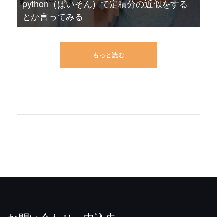
python（ぱいそん）で定積分の近似をする
とか言ってみる
もっと読む