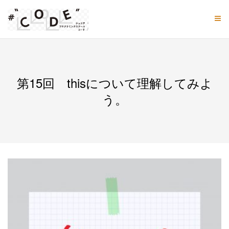
Skip
to
content
第15回 thisについて理解してみよ
う。