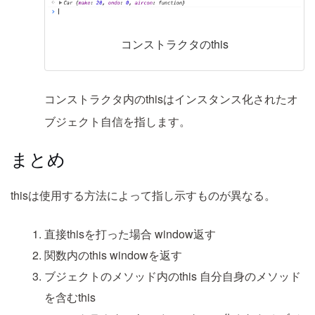
コンストラクタのthis
コンストラクタ内のthisはインスタンス化されたオ
ブジェクト自信を指します。
まとめ
thisは使用する方法によって指し示すものが異なる。
直接thisを打った場合
window返す
関数内のthis
windowを返す
ブジェクトのメソッド内のthis
自分自身のメソッド
を含むthis