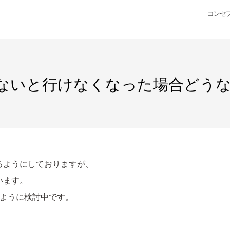
コンセ
ないと行けなくなった場合どう
るようにしておりますが、
います。
るように検討中です。