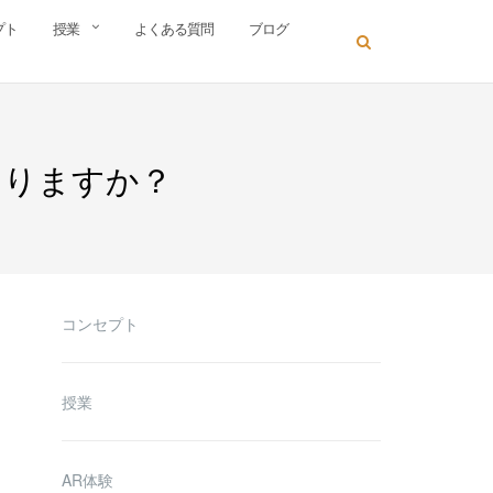
プト
授業
よくある質問
ブログ
なりますか？
コンセプト
授業
AR体験