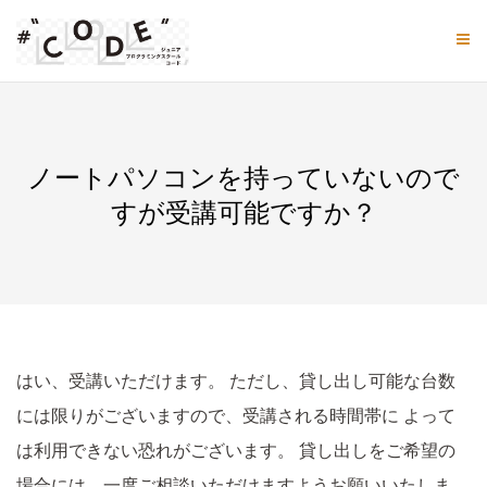
Skip
to
content
ノートパソコンを持っていないので
すが受講可能ですか？
はい、受講いただけます。
ただし、貸し出し可能な台数
には限りがございますので、受講される時間帯に
よって
は利用できない恐れがございます。
貸し出しをご希望の
場合には、一度ご相談いただけますようお願いいたしま