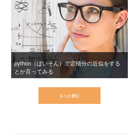
python（ぱいそん）で定積分の近似をする
とか言ってみる
もっと読む