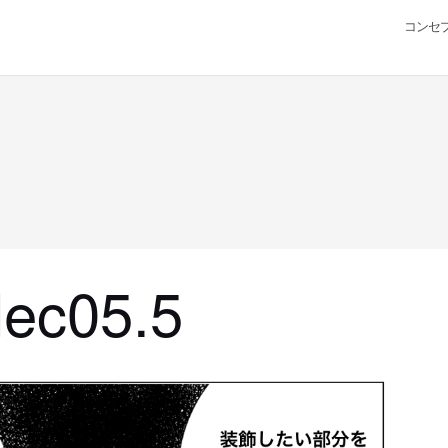
コンセ
lec05.5