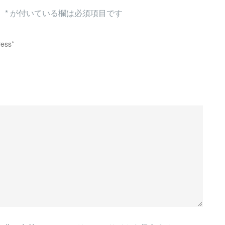
。
*
が付いている欄は必須項目です