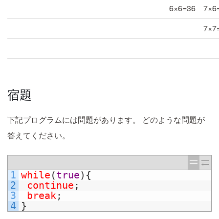
6×6=36
7×6
7×7
宿題
下記プログラムには問題があります。
どのような問題が
答えてください。
1
while
(
true
)
{
2
continue
;
3
break
;
4
}