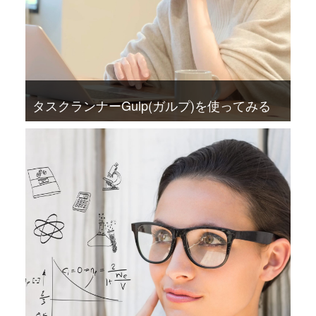
タスクランナーGulp(ガルプ)を使ってみる