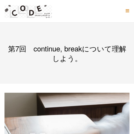
Skip
to
content
第7回 continue, breakについて理解
しよう。