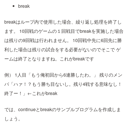
break
breakはループ内で使用した場合、繰り返し処理を終了し
ます。
10回戦のゲームの１回戦目でbreakを実施した場合
は残りの9回戦は行われません。
10回戦中先に6回先に勝
利した場合は残りの試合をする必要がないのでそこで
ゲ
ームは終了となりますね。これがbreakです
例）
1人目「もう俺初回から6連勝したわ。」
残りのメン
バ「ハァ！？もう勝ち目ないし。残り4戦する意味なし！
終了ー！」←これがbreak
では、continueとbreakのサンプルプログラムを作成しま
しょう。