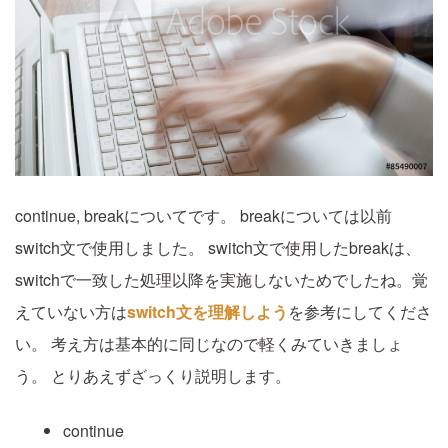
continue, breakについてです。
breakについては以前
switch文で使用しました。
switch文で使用したbreakは、
switchで一致した処理以降を実施しないためでしたね。覚
えていない方は
switch文を理解しよう
を参考にしてくださ
い。
考え方は基本的に同じなので軽くみていきましょ
う。
とりあえずざっくり説明します。
continue