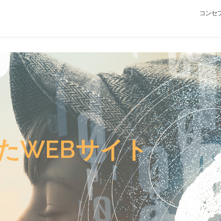
コンセ
たWEBサイト