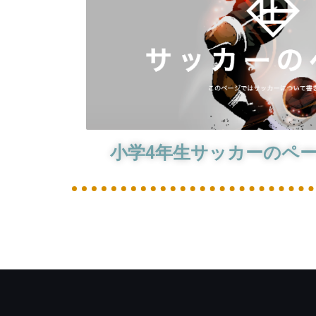
小学4年生サッカーのページ(W