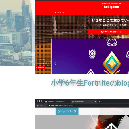
小学6年生Fortniteのblog