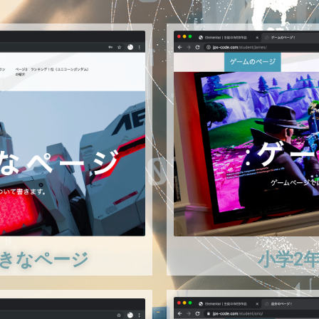
小学2
好きなページ